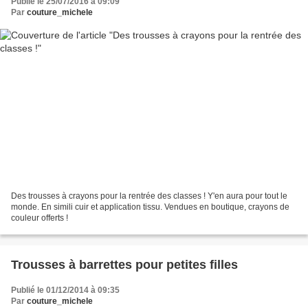
Publié le 25/07/2016 à 09:09
Par
couture_michele
Des trousses à crayons pour la rentrée des classes ! Y'en aura pour tout le
monde. En simili cuir et application tissu. Vendues en boutique, crayons de
couleur offerts !
Trousses à barrettes pour petites filles
Publié le 01/12/2014 à 09:35
Par
couture_michele