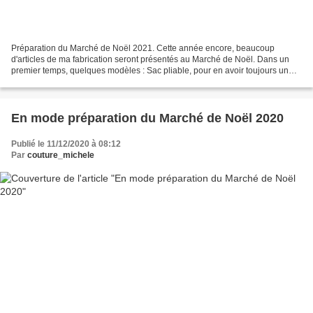
Préparation du Marché de Noël 2021. Cette année encore, beaucoup
d'articles de ma fabrication seront présentés au Marché de Noël. Dans un
premier temps, quelques modèles : Sac pliable, pour en avoir toujours un
son sac à main ! Sac à tarte, pour apporter...
En mode préparation du Marché de Noël 2020
Publié le 11/12/2020 à 08:12
Par
couture_michele