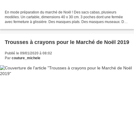
En mode préparation du marché de Noël ! Des sacs cabas, plusieurs
modèles. Un cartable, dimensions 40 x 30 cm. 3 poches dont une fermée
avec fermeture à glissière. Des masques plats. Des masques museaux. Des
trousses, d'autres sont en préparation. Des...
Trousses à crayons pour le Marché de Noël 2019
Publié le 09/01/2020 à 08:02
Par
couture_michele